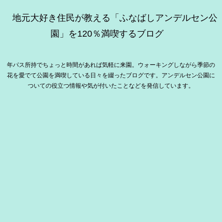
地元大好き住民が教える「ふなばしアンデルセン公
園」を120％満喫するブログ
年パス所持でちょっと時間があれば気軽に来園。ウォーキングしながら季節の
花を愛でて公園を満喫している日々を綴ったブログです。アンデルセン公園に
ついての役立つ情報や気が付いたことなどを発信しています。