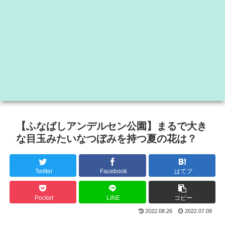
【ふなばしアンデルセン公園】まるで大き
な目玉みたいなつぼみを持つ夏の花は？
Twitter
Facebook
はてブ
Pocket
LINE
コピー
2022.08.26
2022.07.09